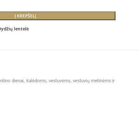
Į KREPŠELĮ
Dydžių lentelė
Valentino dienai, Kalėdoms, vestuvėms, vestuvių metinėms ir