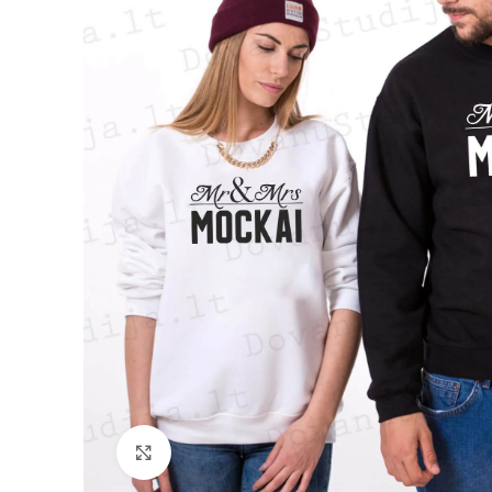
Padidinti