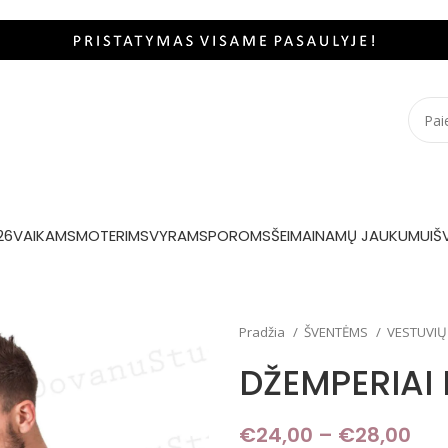
26
VAIKAMS
MOTERIMS
VYRAMS
POROMS
ŠEIMAI
NAMŲ JAUKUMUI
Š
Pradžia
ŠVENTĖMS
VESTUVIŲ
DŽEMPERIAI
€
24,00
–
€
28,00
Pri