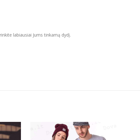
inkite labiausiai Jums tinkamą dydį.