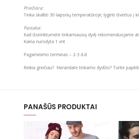
Priežiūra:
Tinka skalbti 30 laipsnių temperatūroje; lyginti išvertus į k
Pastaba:
Kad išsirinktumėte tinkamiausią dydį rekomenduojame atkre
Kaina nurodyta 1 vnt
Pagaminimo terminas – 2-3 d.d.
Reikia greičiau? Nerandate tinkamo dydžio? Turite papil
PANAŠŪS PRODUKTAI