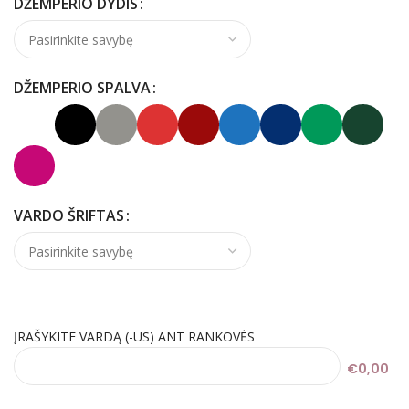
DŽEMPERIO DYDIS
DŽEMPERIO SPALVA
VARDO ŠRIFTAS
ĮRAŠYKITE VARDĄ (-US) ANT RANKOVĖS
€0,00