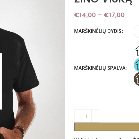
€
14,00
–
€
17,00
Pric
MARŠKINĖLIŲ DYDIS
MARŠKINĖLIŲ SPALVA