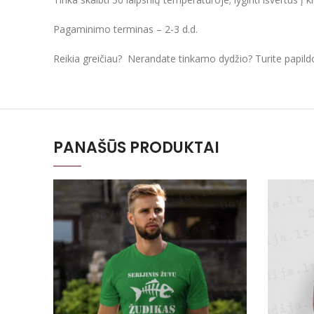
Pagaminimo terminas – 2-3 d.d.
Reikia greičiau? Nerandate tinkamo dydžio? Turite papil
PANAŠŪS PRODUKTAI