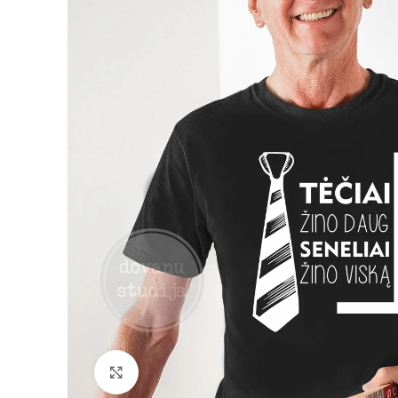
Padidinti