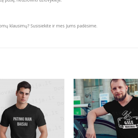
domų klausimų? Susisiekite ir mes Jums padėsime.