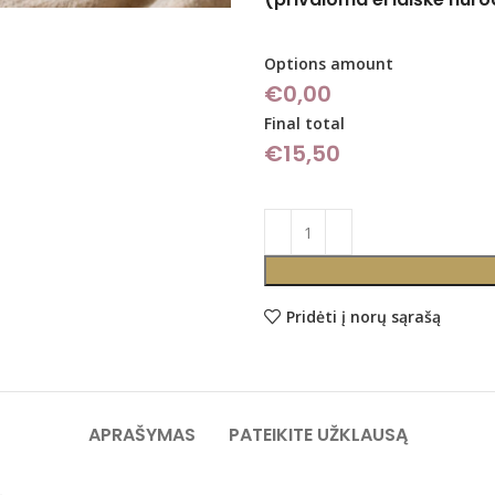
Options amount
€0,00
Final total
€
15,50
Pridėti į norų sąrašą
APRAŠYMAS
PATEIKITE UŽKLAUSĄ