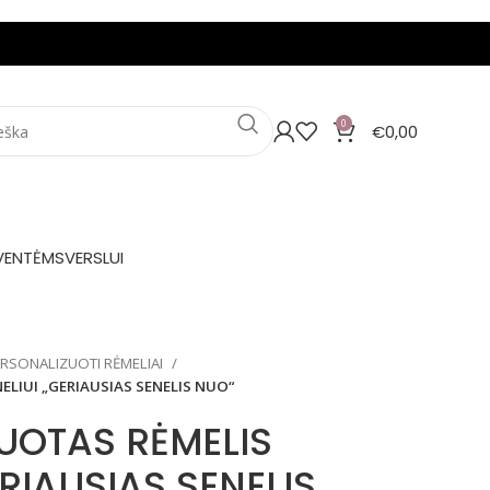
0
€
0,00
VENTĖMS
VERSLUI
RSONALIZUOTI RĖMELIAI
LIUI „GERIAUSIAS SENELIS NUO“
UOTAS RĖMELIS
ERIAUSIAS SENELIS