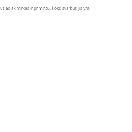
sias akimirkas ir primintų, koks svarbus jis yra.