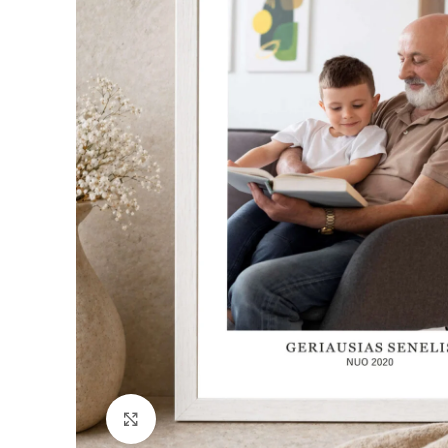
Padidinti