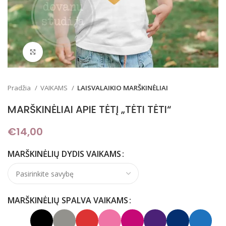
Padidinti
Pradžia
VAIKAMS
LAISVALAIKIO MARŠKINĖLIAI
MARŠKINĖLIAI APIE TĖTĮ „TĖTI TĖTI“
€
14,00
MARŠKINĖLIŲ DYDIS VAIKAMS
MARŠKINĖLIŲ SPALVA VAIKAMS