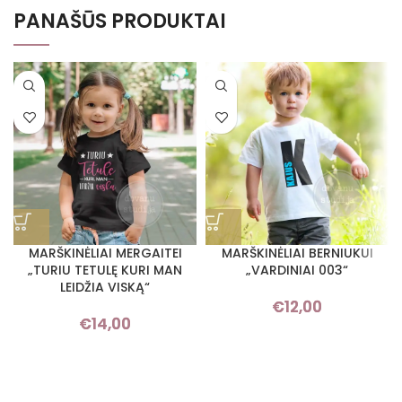
PANAŠŪS PRODUKTAI
MARŠKINĖLIAI MERGAITEI
MARŠKINĖLIAI BERNIUKUI
„TURIU TETULĘ KURI MAN
„VARDINIAI 003“
LEIDŽIA VISKĄ“
€
12,00
€
14,00