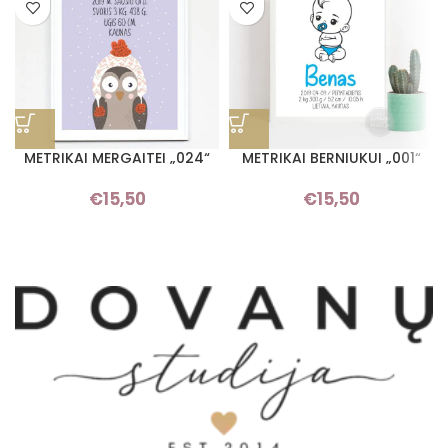
METRIKAI MERGAITEI „024“
METRIKAI BERNIUKUI „001“
€
15,50
€
15,50