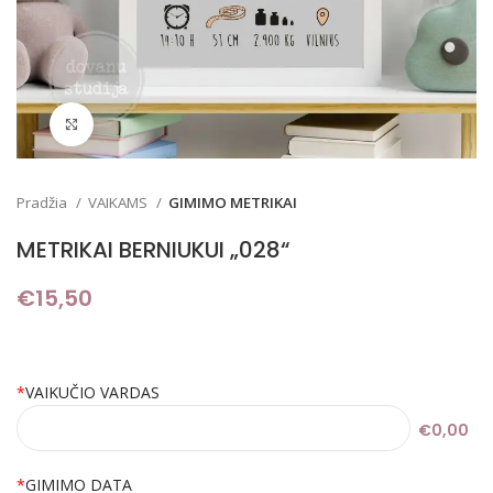
Padidinti
Pradžia
VAIKAMS
GIMIMO METRIKAI
METRIKAI BERNIUKUI „028“
€
15,50
*
VAIKUČIO VARDAS
€0,00
*
GIMIMO DATA