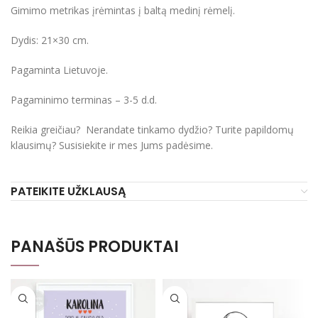
Gimimo metrikas įrėmintas į baltą medinį rėmelį.
Dydis: 21×30 cm.
Pagaminta Lietuvoje.
Pagaminimo terminas – 3-5 d.d.
Reikia greičiau? Nerandate tinkamo dydžio? Turite papildomų
klausimų? Susisiekite ir mes Jums padėsime.
PATEIKITE UŽKLAUSĄ
PANAŠŪS PRODUKTAI