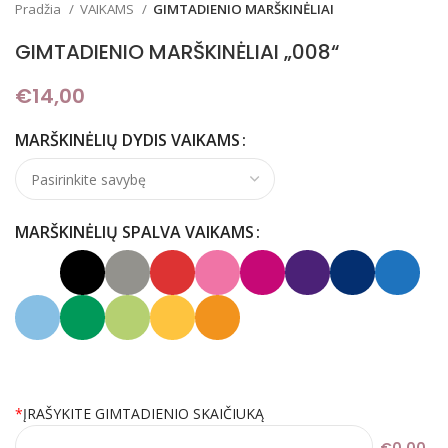
Pradžia
VAIKAMS
GIMTADIENIO MARŠKINĖLIAI
GIMTADIENIO MARŠKINĖLIAI „008“
€
14,00
MARŠKINĖLIŲ DYDIS VAIKAMS
MARŠKINĖLIŲ SPALVA VAIKAMS
*
ĮRAŠYKITE GIMTADIENIO SKAIČIUKĄ