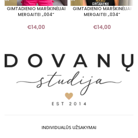
GIMTADIENIO MARŠKINĖLIAI
GIMTADIENIO MARŠKINĖLIAI
MERGAITEI „004“
MERGAITEI „034“
€
14,00
€
14,00
INDIVIDUALŪS UŽSAKYMAI