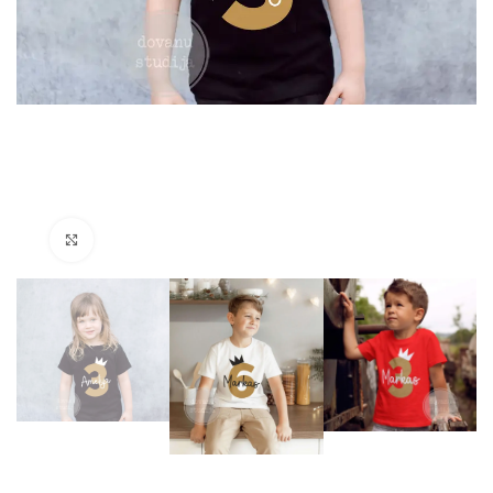
Padidinti