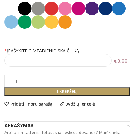
*
ĮRAŠYKITE GIMTADIENIO SKAIČIUKĄ
€0,00
Į KREPŠELĮ
Pridėti į norų sąrašą
Dydžių lentelė
APRAŠYMAS
Artėja gimtadienis, fotosesija, ieškote dovanos? Marškinėliai