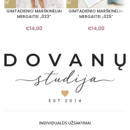
GIMTADIENIO MARŠKINĖLIAI
GIMTADIENIO MARŠKINĖLIAI
MERGAITEI „033“
MERGAITEI „025“
€
14,00
€
14,00
INDIVIDUALŪS UŽSAKYMAI