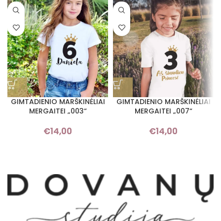
GIMTADIENIO MARŠKINĖLIAI
GIMTADIENIO MARŠKINĖLIAI
MERGAITEI „003“
MERGAITEI „007“
€
14,00
€
14,00