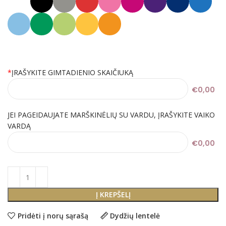
*
ĮRAŠYKITE GIMTADIENIO SKAIČIUKĄ
€0,00
JEI PAGEIDAUJATE MARŠKINĖLIŲ SU VARDU, ĮRAŠYKITE VAIKO
VARDĄ
€0,00
Į KREPŠELĮ
Pridėti į norų sąrašą
Dydžių lentelė