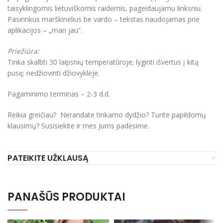
taisyklingomis lietuviškomis raidėmis, pageidaujamu linksniu.
Pasirinkus marškinėlius be vardo – tekstas naudojamas prie
aplikacijos – „man jau”.
Priežiūra:
Tinka skalbti 30 laipsnių temperatūroje; lyginti išvertus į kitą
pusę; nedžiovinti džiovyklėje.
Pagaminimo terminas – 2-3 d.d.
Reikia greičiau? Nerandate tinkamo dydžio? Turite papildomų
klausimų? Susisiekite ir mes Jums padėsime.
PATEIKITE UŽKLAUSĄ
PANAŠŪS PRODUKTAI