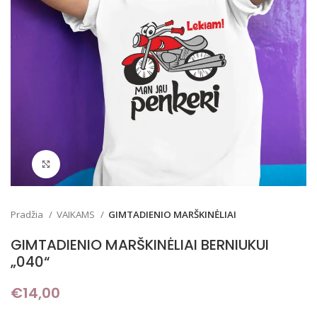
Padidinti
Pradžia
VAIKAMS
GIMTADIENIO MARŠKINĖLIAI
GIMTADIENIO MARŠKINĖLIAI BERNIUKUI
„040“
€
14,00