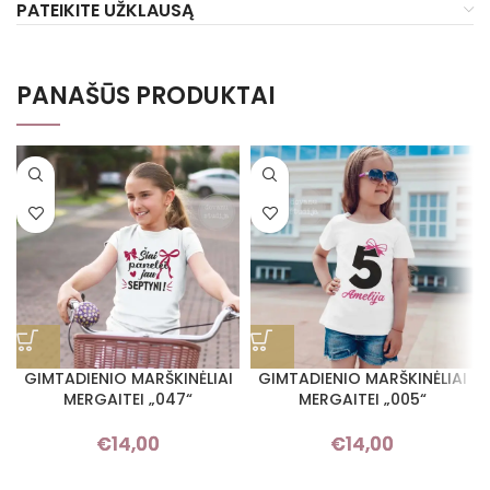
PATEIKITE UŽKLAUSĄ
PANAŠŪS PRODUKTAI
GIMTADIENIO MARŠKINĖLIAI
GIMTADIENIO MARŠKINĖLIAI
MERGAITEI „047“
MERGAITEI „005“
€
14,00
€
14,00