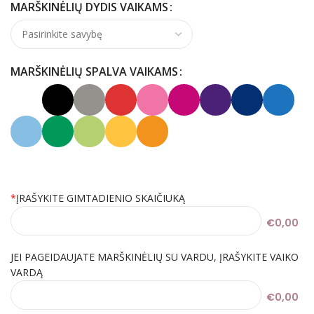
MARŠKINĖLIŲ DYDIS VAIKAMS
MARŠKINĖLIŲ SPALVA VAIKAMS
*
ĮRAŠYKITE GIMTADIENIO SKAIČIUKĄ
€0,00
JEI PAGEIDAUJATE MARŠKINĖLIŲ SU VARDU, ĮRAŠYKITE VAIKO
VARDĄ
€0,00