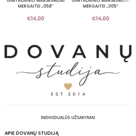
GIMTADIENIO MARŠKINĖLIAI
GIMTADIENIO MARŠKINĖLIAI
MERGAITEI „058“
MERGAITEI „005“
€
14,00
€
14,00
INDIVIDUALŪS UŽSAKYMAI
APIE DOVANŲ STUDIJĄ