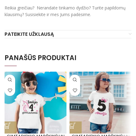
Reikia greičiau? Nerandate tinkamo dydžio? Turite papildomų
klausimų? Susisiekite ir mes Jums padėsime.
PATEIKITE UŽKLAUSĄ
PANAŠŪS PRODUKTAI