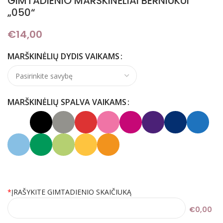
GIMTADIENIO MARŠKINĖLIAI BERNIUKUI
„050“
€
14,00
MARŠKINĖLIŲ DYDIS VAIKAMS
MARŠKINĖLIŲ SPALVA VAIKAMS
*
ĮRAŠYKITE GIMTADIENIO SKAIČIUKĄ
€0,00