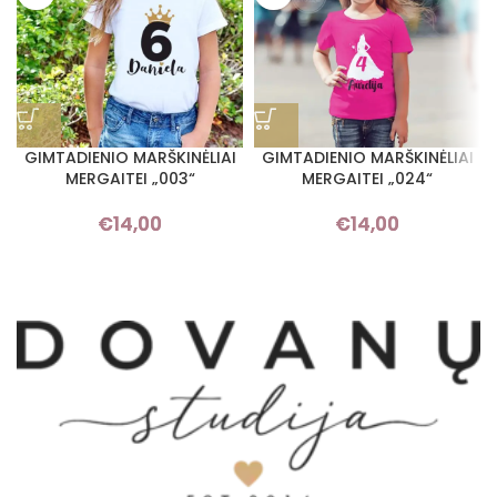
GIMTADIENIO MARŠKINĖLIAI
GIMTADIENIO MARŠKINĖLIAI
MERGAITEI „003“
MERGAITEI „024“
€
14,00
€
14,00