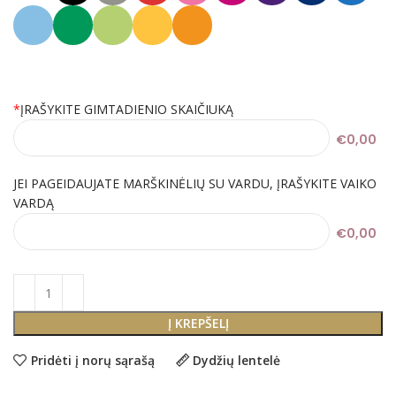
*
ĮRAŠYKITE GIMTADIENIO SKAIČIUKĄ
€0,00
JEI PAGEIDAUJATE MARŠKINĖLIŲ SU VARDU, ĮRAŠYKITE VAIKO
VARDĄ
€0,00
Į KREPŠELĮ
Pridėti į norų sąrašą
Dydžių lentelė