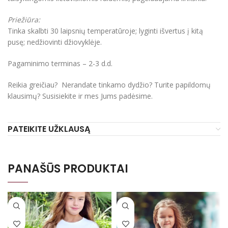
Priežiūra:
Tinka skalbti 30 laipsnių temperatūroje; lyginti išvertus į kitą
pusę; nedžiovinti džiovyklėje.
Pagaminimo terminas – 2-3 d.d.
Reikia greičiau? Nerandate tinkamo dydžio? Turite papildomų
klausimų? Susisiekite ir mes Jums padėsime.
PATEIKITE UŽKLAUSĄ
PANAŠŪS PRODUKTAI