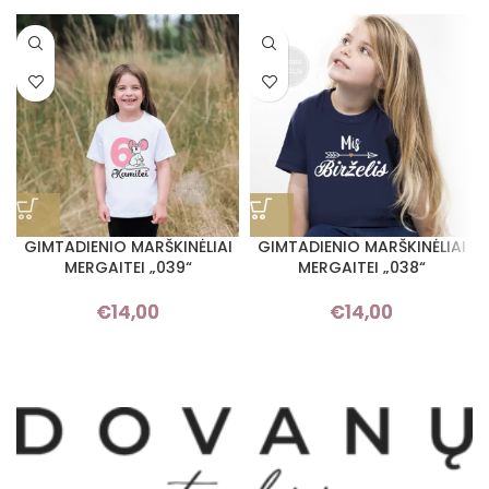
GIMTADIENIO MARŠKINĖLIAI
GIMTADIENIO MARŠKINĖLIAI
MERGAITEI „039“
MERGAITEI „038“
€
14,00
€
14,00