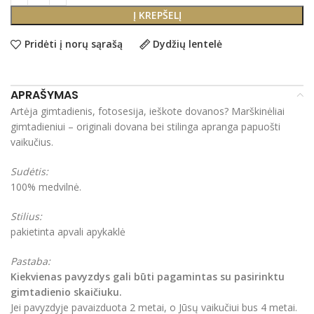
Į KREPŠELĮ
Pridėti į norų sąrašą
Dydžių lentelė
APRAŠYMAS
Artėja gimtadienis, fotosesija, ieškote dovanos? Marškinėliai
gimtadieniui – originali dovana bei stilinga apranga papuošti
vaikučius.
Sudėtis:
100% medvilnė.
Stilius:
pakietinta apvali apykaklė
Pastaba:
Kiekvienas pavyzdys gali būti pagamintas su pasirinktu
gimtadienio skaičiuku.
Jei pavyzdyje pavaizduota 2 metai, o Jūsų vaikučiui bus 4 metai.