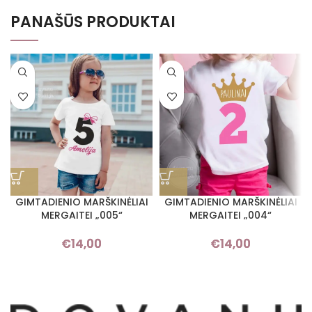
PANAŠŪS PRODUKTAI
GIMTADIENIO MARŠKINĖLIAI
GIMTADIENIO MARŠKINĖLIAI
MERGAITEI „005“
MERGAITEI „004“
€
14,00
€
14,00