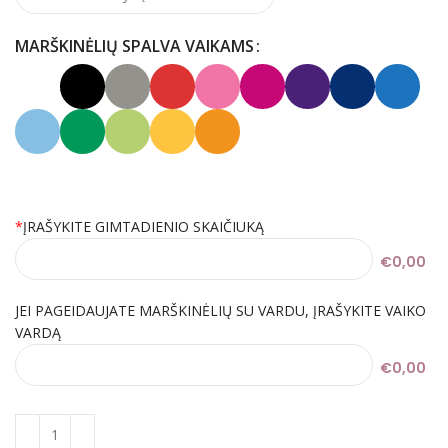
MARŠKINĖLIŲ SPALVA VAIKAMS
*
ĮRAŠYKITE GIMTADIENIO SKAIČIUKĄ
€0,00
JEI PAGEIDAUJATE MARŠKINĖLIŲ SU VARDU, ĮRAŠYKITE VAIKO
VARDĄ
€0,00