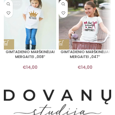
GIMTADIENIO MARŠKINĖLIAI
GIMTADIENIO MARŠKINĖLIAI
MERGAITEI „008“
MERGAITEI „047“
€
14,00
€
14,00