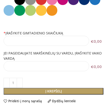
*
ĮRAŠYKITE GIMTADIENIO SKAIČIUKĄ
€0,00
JEI PAGEIDAUJATE MARŠKINĖLIŲ SU VARDU, ĮRAŠYKITE VAIKO
VARDĄ
€0,00
Į KREPŠELĮ
Pridėti į norų sąrašą
Dydžių lentelė