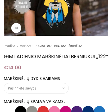
Padidinti
Pradžia
VAIKAMS
GIMTADIENIO MARŠKINĖLIAI
GIMTADIENIO MARŠKINĖLIAI BERNIUKUI „122“
€
14,00
MARŠKINĖLIŲ DYDIS VAIKAMS
MARŠKINĖLIŲ SPALVA VAIKAMS