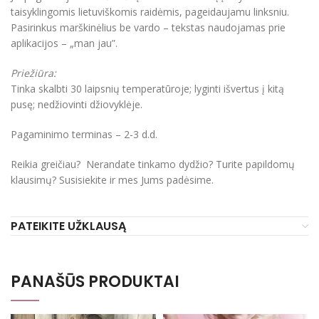
taisyklingomis lietuviškomis raidėmis, pageidaujamu linksniu.
Pasirinkus marškinėlius be vardo – tekstas naudojamas prie
aplikacijos – „man jau”.
Priežiūra:
Tinka skalbti 30 laipsnių temperatūroje; lyginti išvertus į kitą
pusę; nedžiovinti džiovyklėje.
Pagaminimo terminas – 2-3 d.d.
Reikia greičiau? Nerandate tinkamo dydžio? Turite papildomų
klausimų? Susisiekite ir mes Jums padėsime.
PATEIKITE UŽKLAUSĄ
PANAŠŪS PRODUKTAI