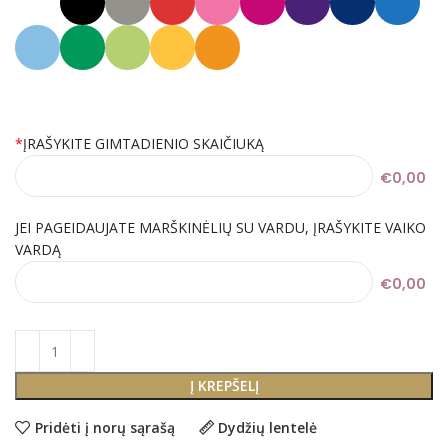
*
ĮRAŠYKITE GIMTADIENIO SKAIČIUKĄ
€0,00
JEI PAGEIDAUJATE MARŠKINĖLIŲ SU VARDU, ĮRAŠYKITE VAIKO
VARDĄ
€0,00
Į KREPŠELĮ
Pridėti į norų sąrašą
Dydžių lentelė