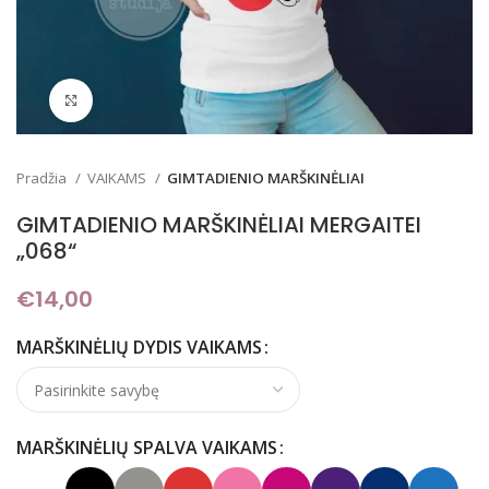
Padidinti
Pradžia
VAIKAMS
GIMTADIENIO MARŠKINĖLIAI
GIMTADIENIO MARŠKINĖLIAI MERGAITEI
„068“
€
14,00
MARŠKINĖLIŲ DYDIS VAIKAMS
MARŠKINĖLIŲ SPALVA VAIKAMS