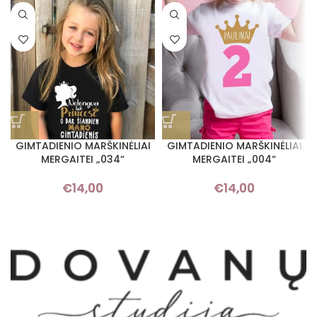
GIMTADIENIO MARŠKINĖLIAI
GIMTADIENIO MARŠKINĖLIAI
MERGAITEI „034“
MERGAITEI „004“
€
14,00
€
14,00