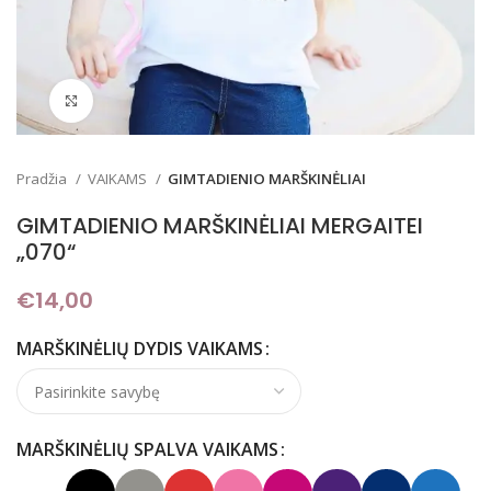
Padidinti
Pradžia
VAIKAMS
GIMTADIENIO MARŠKINĖLIAI
GIMTADIENIO MARŠKINĖLIAI MERGAITEI
„070“
€
14,00
MARŠKINĖLIŲ DYDIS VAIKAMS
MARŠKINĖLIŲ SPALVA VAIKAMS