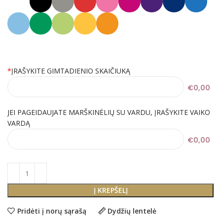
*
ĮRAŠYKITE GIMTADIENIO SKAIČIUKĄ
€0,00
JEI PAGEIDAUJATE MARŠKINĖLIŲ SU VARDU, ĮRAŠYKITE VAIKO
VARDĄ
€0,00
Į KREPŠELĮ
Pridėti į norų sąrašą
Dydžių lentelė