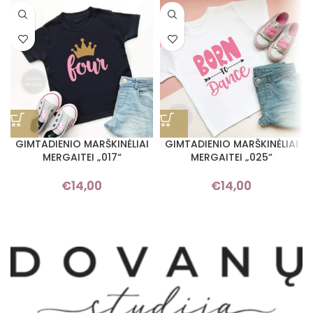
GIMTADIENIO MARŠKINĖLIAI
GIMTADIENIO MARŠKINĖLIAI
MERGAITEI „017“
MERGAITEI „025“
€
14,00
€
14,00