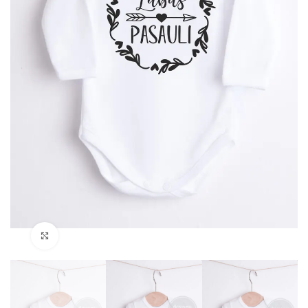
Padidinti