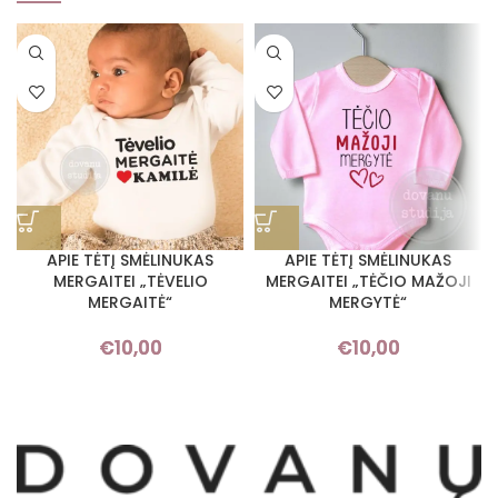
APIE TĖTĮ SMĖLINUKAS
APIE TĖTĮ SMĖLINUKAS
MERGAITEI „TĖVELIO
MERGAITEI „TĖČIO MAŽOJI
MERGAITĖ“
MERGYTĖ“
€
10,00
€
10,00