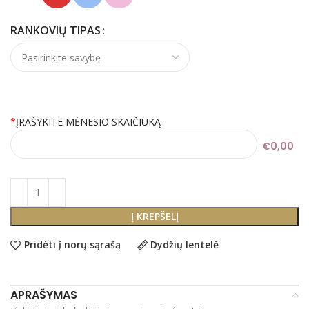
RANKOVIŲ TIPAS
*
ĮRAŠYKITE MĖNESIO SKAIČIUKĄ
€0,00
Į KREPŠELĮ
Pridėti į norų sąrašą
Dydžių lentelė
APRAŠYMAS