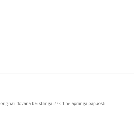
iginali dovana bei stilinga išskirtinė apranga papuošti