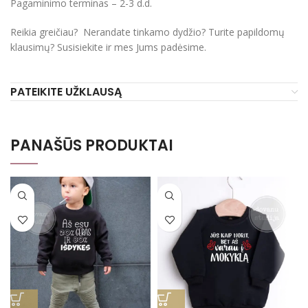
Pagaminimo terminas – 2-3 d.d.
Reikia greičiau? Nerandate tinkamo dydžio? Turite papildomų
klausimų? Susisiekite ir mes Jums padėsime.
PATEIKITE UŽKLAUSĄ
PANAŠŪS PRODUKTAI