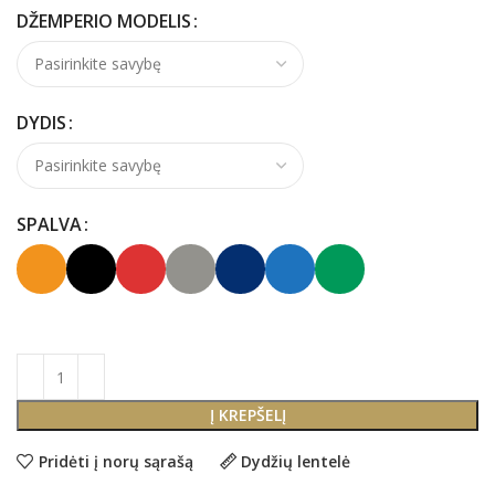
DŽEMPERIO MODELIS
DYDIS
SPALVA
Į KREPŠELĮ
Pridėti į norų sąrašą
Dydžių lentelė