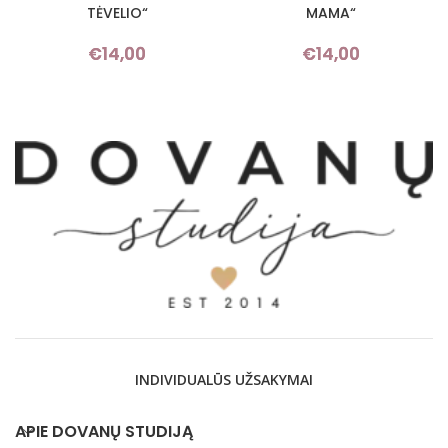
TĖVELIO“
MAMA“
€
14,00
€
14,00
INDIVIDUALŪS UŽSAKYMAI
APIE DOVANŲ STUDIJĄ