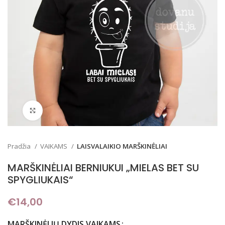
Padidinti
Pradžia
VAIKAMS
LAISVALAIKIO MARŠKINĖLIAI
MARŠKINĖLIAI BERNIUKUI „MIELAS BET SU
SPYGLIUKAIS“
€
14,00
MARŠKINĖLIŲ DYDIS VAIKAMS