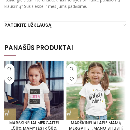
klausimų? Susisiekite ir mes Jums padėsime.
PATEIKITE UŽKLAUSĄ
PANAŠŪS PRODUKTAI
MARŠKINĖLIAI MERGAITEI
MARŠKINĖLIAI APIE MAMĄ
„50% MAMYTĖS IR 50%
MERGAITEI „MANO STILISTĖ