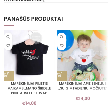
PANAŠŪS PRODUKTAI
MARŠKINĖLIAI PILIETIS
MARŠKINĖLIAI APIE SENELIUS
VAIKAMS „MANO ŠIRDELĖ
„SU GIMTADIENIU MOČIUTE“
PRIKLAUSO LIETUVAI“
€
14,00
€
14,00