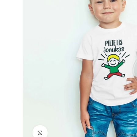
Padidinti