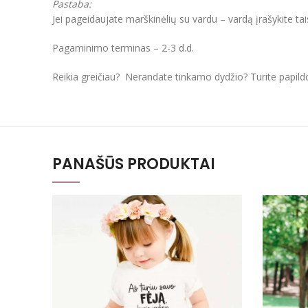
Pastaba:
Jei pageidaujate marškinėlių su vardu – vardą įrašykite ta
Pagaminimo terminas – 2-3 d.d.
Reikia greičiau? Nerandate tinkamo dydžio? Turite papil
PANAŠŪS PRODUKTAI