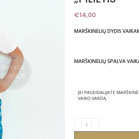
€
14,00
MARŠKINĖLIŲ DYDIS VAIKA
MARŠKINĖLIŲ SPALVA VAI
JEI PAGEIDAUJATE MARŠKINĖ
VAIKO VARDĄ