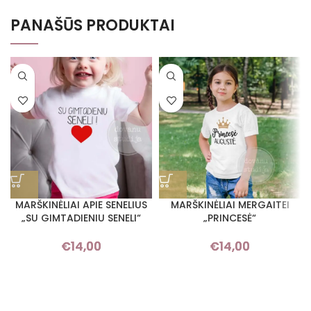
PANAŠŪS PRODUKTAI
MARŠKINĖLIAI APIE SENELIUS
MARŠKINĖLIAI MERGAITEI
„SU GIMTADIENIU SENELI“
„PRINCESĖ“
€
14,00
€
14,00