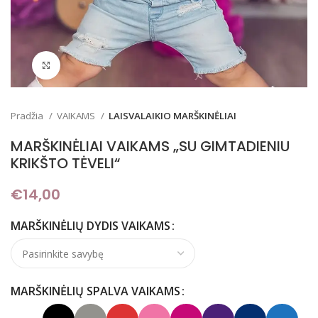
Padidinti
Pradžia
VAIKAMS
LAISVALAIKIO MARŠKINĖLIAI
MARŠKINĖLIAI VAIKAMS „SU GIMTADIENIU
KRIKŠTO TĖVELI“
€
14,00
MARŠKINĖLIŲ DYDIS VAIKAMS
MARŠKINĖLIŲ SPALVA VAIKAMS