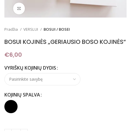
Padidinti
Pradžia
VERSLUI
BOSUI / BOSEI
BOSUI KOJINĖS „GERIAUSIO BOSO KOJINĖS“
€
6,00
VYRIŠKŲ KOJINIŲ DYDIS
KOJINIŲ SPALVA