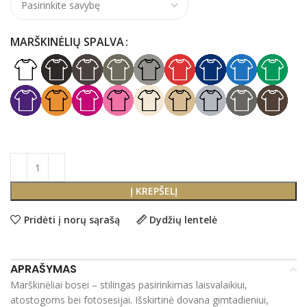
MARŠKINĖLIŲ SPALVA
Į KREPŠELĮ
Pridėti į norų sąrašą
Dydžių lentelė
APRAŠYMAS
Marškinėliai bosei – stilingas pasirinkimas laisvalaikiui,
atostogoms bei fotosesijai. Išskirtinė dovana gimtadieniui,