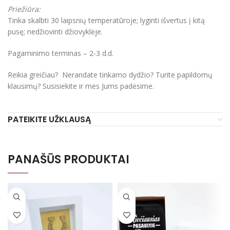
Priežiūra:
Tinka skalbti 30 laipsnių temperatūroje; lyginti išvertus į kitą
pusę; nedžiovinti džiovyklėje.
Pagaminimo terminas – 2-3 d.d.
Reikia greičiau? Nerandate tinkamo dydžio? Turite papildomų
klausimų? Susisiekite ir mes Jums padėsime.
PATEIKITE UŽKLAUSĄ
PANAŠŪS PRODUKTAI