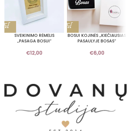
SVEIKINIMO RĖMELIS
BOSUI KOJINĖS „KIEČIAUSIAS
„PASAGA BOSUI“
PASAULYJE BOSAS“
€
12,00
€
6,00