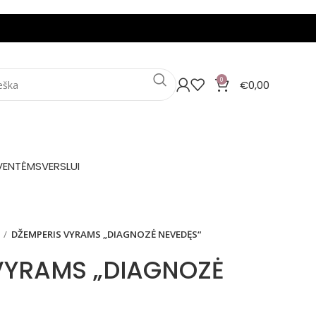
0
€
0,00
VENTĖMS
VERSLUI
DŽEMPERIS VYRAMS „DIAGNOZĖ NEVEDĘS“
VYRAMS „DIAGNOZĖ