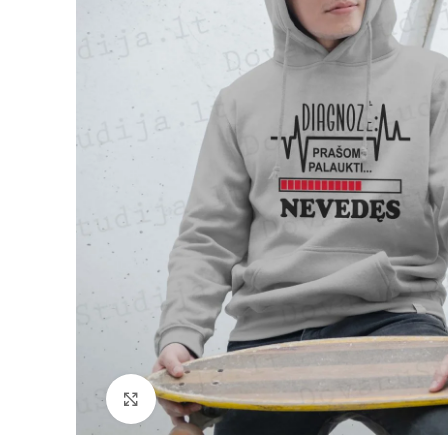
Padidinti