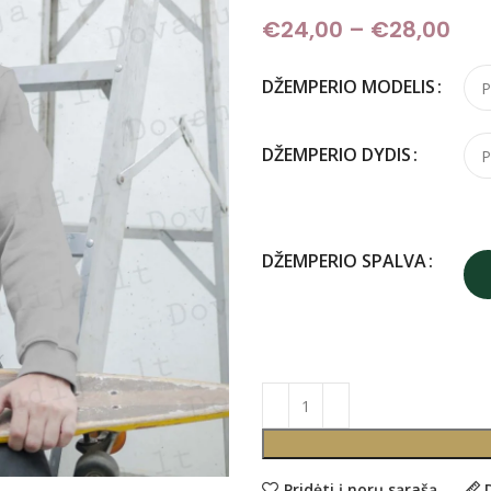
€
24,00
–
€
28,00
Pri
DŽEMPERIO MODELIS
DŽEMPERIO DYDIS
DŽEMPERIO SPALVA
Pridėti į norų sąrašą