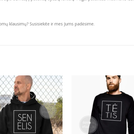
domų klausimų? Susisiekite ir mes Jums padėsime.