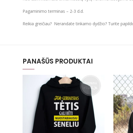
Pagaminimo terminas – 2-3 d.d.
Reikia greičiau? Nerandate tinkamo dydžio? Turite papil
PANAŠŪS PRODUKTAI