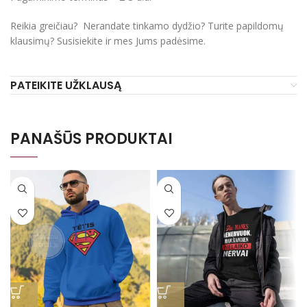
Reikia greičiau? Nerandate tinkamo dydžio? Turite papildomų
klausimų? Susisiekite ir mes Jums padėsime.
PATEIKITE UŽKLAUSĄ
PANAŠŪS PRODUKTAI