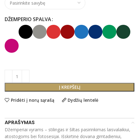
DŽEMPERIO SPALVA
Į KREPŠELĮ
Pridėti į norų sąrašą
Dydžių lentelė
APRAŠYMAS
Džemperiai vyrams – stilingas ir šiltas pasirinkimas laisvalaikiui,
atostogoms bei fotosesijai. Išskirtinė dovana gimtadieniui,