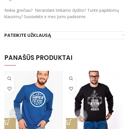
Reikia greičiau? Nerandate tinkamo dydžio? Turite papildomų
klausimų? Susisiekite ir mes Jums padėsime.
PATEIKITE UŽKLAUSĄ
PANAŠŪS PRODUKTAI