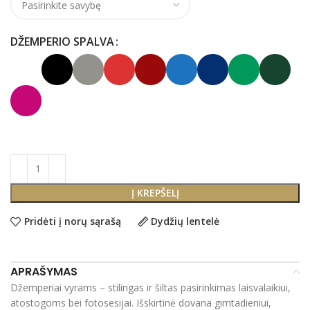
DŽEMPERIO SPALVA
Į KREPŠELĮ
Pridėti į norų sąrašą
Dydžių lentelė
APRAŠYMAS
Džemperiai vyrams – stilingas ir šiltas pasirinkimas laisvalaikiui,
atostogoms bei fotosesijai. Išskirtinė dovana gimtadieniui,