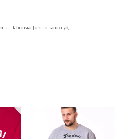
inkite labiausiai Jums tinkamą dydį.