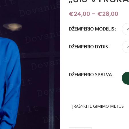
€
24,00
–
€
28,00
Pri
DŽEMPERIO MODELIS
DŽEMPERIO DYDIS
DŽEMPERIO SPALVA
ĮRAŠYKITE GIMIMO METUS