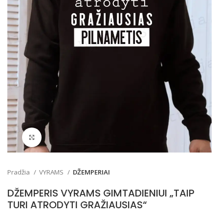
Padidinti
Pradžia
VYRAMS
DŽEMPERIAI
DŽEMPERIS VYRAMS GIMTADIENIUI „TAIP
TURI ATRODYTI GRAŽIAUSIAS“