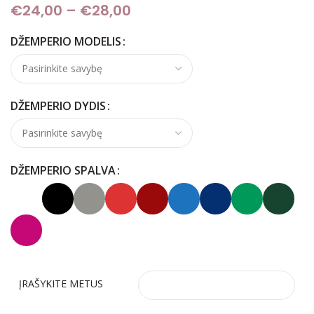
€
24,00
–
€
28,00
Price range: €24,00
through €28,00
DŽEMPERIO MODELIS
DŽEMPERIO DYDIS
DŽEMPERIO SPALVA
ĮRAŠYKITE METUS