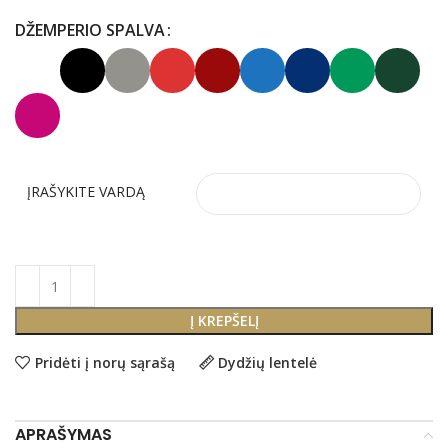
DŽEMPERIO SPALVA
ĮRAŠYKITE VARDĄ
Į KREPŠELĮ
Pridėti į norų sąrašą
Dydžių lentelė
APRAŠYMAS