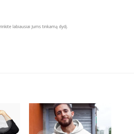
inkite labiausiai Jums tinkamą dydį.