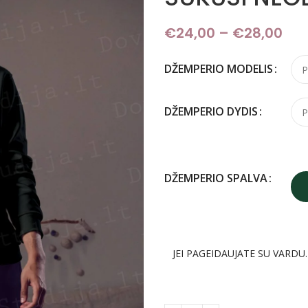
€
24,00
–
€
28,00
Pri
DŽEMPERIO MODELIS
DŽEMPERIO DYDIS
DŽEMPERIO SPALVA
JEI PAGEIDAUJATE SU VARDU.