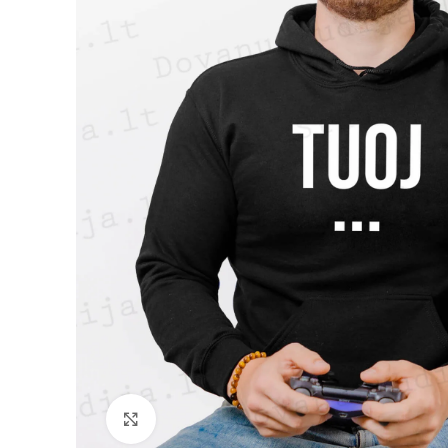
Padidinti