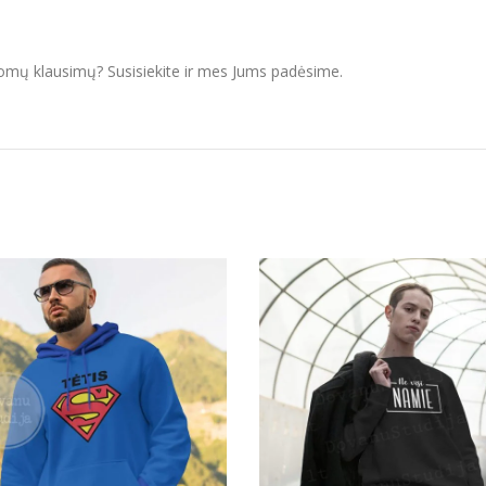
domų klausimų? Susisiekite ir mes Jums padėsime.