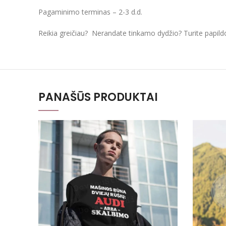
Pagaminimo terminas – 2-3 d.d.
Reikia greičiau? Nerandate tinkamo dydžio? Turite papil
PANAŠŪS PRODUKTAI