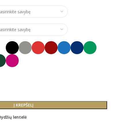
Į KREPŠELĮ
Dydžių lentelė