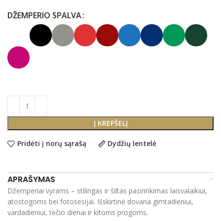
DŽEMPERIO SPALVA
Į KREPŠELĮ
Pridėti į norų sąrašą
Dydžių lentelė
APRAŠYMAS
Džemperiai vyrams – stilingas ir šiltas pasirinkimas laisvalaikiui,
atostogoms bei fotosesijai. Išskirtinė dovana gimtadieniui,
vardadieniui, tėčio dienai ir kitoms progoms.