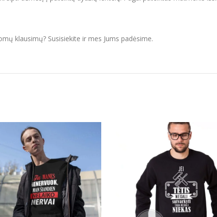
domų klausimų? Susisiekite ir mes Jums padėsime.