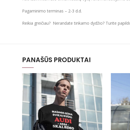
Pagaminimo terminas – 2-3 d.d.
Reikia greičiau? Nerandate tinkamo dydžio? Turite papil
PANAŠŪS PRODUKTAI