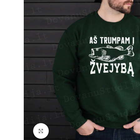
Padidinti