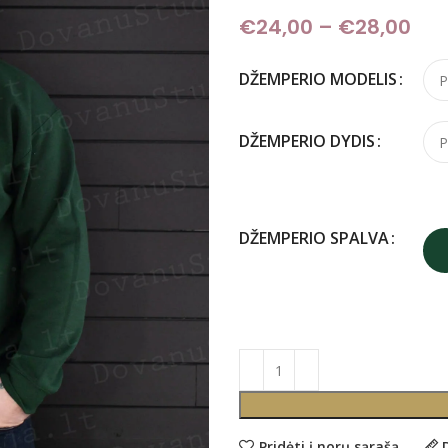
€
24,00
–
€
28,00
Pri
DŽEMPERIO MODELIS
DŽEMPERIO DYDIS
DŽEMPERIO SPALVA
Pridėti į norų sąrašą