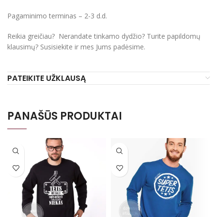
Pagaminimo terminas – 2-3 d.d.
Reikia greičiau? Nerandate tinkamo dydžio? Turite papildomų
klausimų? Susisiekite ir mes Jums padėsime.
PATEIKITE UŽKLAUSĄ
PANAŠŪS PRODUKTAI