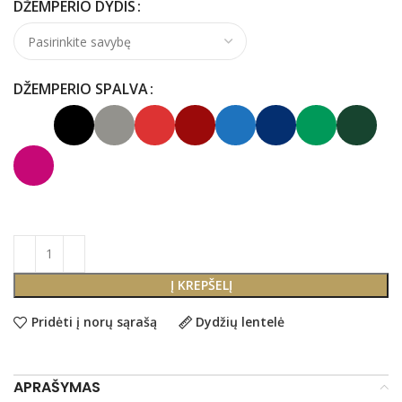
DŽEMPERIO DYDIS
DŽEMPERIO SPALVA
Į KREPŠELĮ
Pridėti į norų sąrašą
Dydžių lentelė
APRAŠYMAS