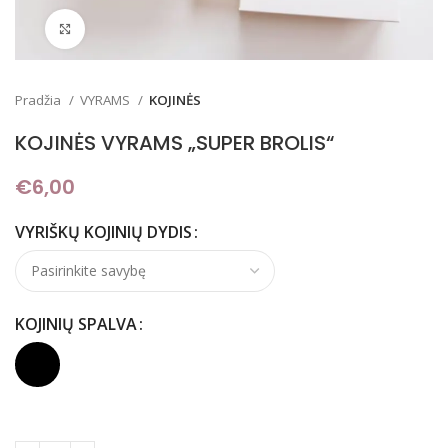
Padidinti
Pradžia
VYRAMS
KOJINĖS
KOJINĖS VYRAMS „SUPER BROLIS“
€
6,00
VYRIŠKŲ KOJINIŲ DYDIS
KOJINIŲ SPALVA