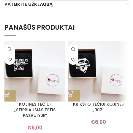
PATEIKITE UŽKLAUSĄ
PANAŠŪS PRODUKTAI
KOJINĖS TĖČIUI
KRIKŠTO TĖČIUI KOJINĖS
„STIPRIAUSIAS TĖTIS
„002“
PASAULYJE“
€
6,00
€
6,00