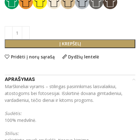
Į KREPŠELĮ
Pridėti į norų sąrašą
Dydžių lentelė
APRAŠYMAS
Marškinėliai vyrams – stilingas pasirinkimas laisvalaikiui,
atostogoms bei fotosesijai. Išskirtinė dovana gimtadieniui,
vardadieniui, tėčio dienai ir kitoms progoms.
Sudėtis:
100% medvilnė.
Stilius: