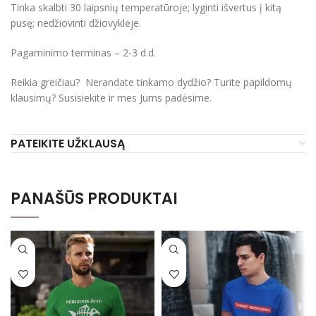
Tinka skalbti 30 laipsnių temperatūroje; lyginti išvertus į kitą
pusę; nedžiovinti džiovyklėje.
Pagaminimo terminas – 2-3 d.d.
Reikia greičiau? Nerandate tinkamo dydžio? Turite papildomų
klausimų? Susisiekite ir mes Jums padėsime.
PATEIKITE UŽKLAUSĄ
PANAŠŪS PRODUKTAI