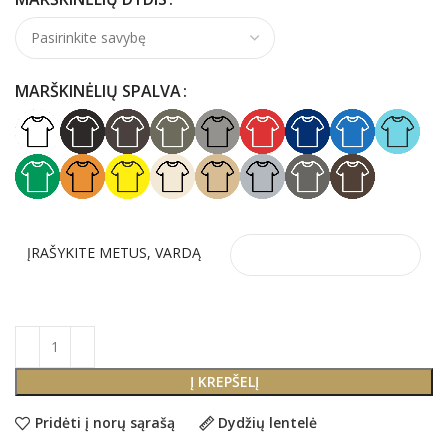
MARŠKINĖLIŲ SPALVA
ĮRAŠYKITE METUS, VARDĄ
Į KREPŠELĮ
Pridėti į norų sąrašą
Dydžių lentelė