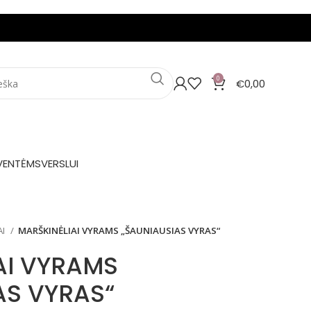
0
€
0,00
VENTĖMS
VERSLUI
AI
MARŠKINĖLIAI VYRAMS „ŠAUNIAUSIAS VYRAS“
AI VYRAMS
AS VYRAS“