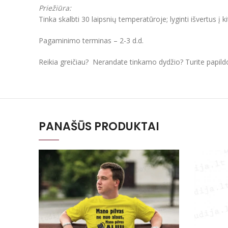
Priežiūra:
Tinka skalbti 30 laipsnių temperatūroje; lyginti išvertus į k
Pagaminimo terminas – 2-3 d.d.
Reikia greičiau? Nerandate tinkamo dydžio? Turite papil
PANAŠŪS PRODUKTAI