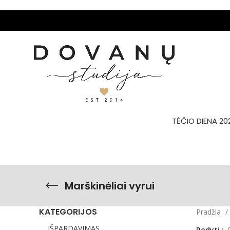
TĖČIO DIENA 20
Marškinėliai vyrui
KATEGORIJOS
Pradžia
IŠPARDAVIMAS
Rodyti