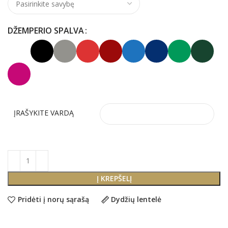
DŽEMPERIO SPALVA
ĮRAŠYKITE VARDĄ
Į KREPŠELĮ
Pridėti į norų sąrašą
Dydžių lentelė