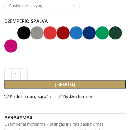
DŽEMPERIO SPALVA
Į KREPŠELĮ
Pridėti į norų sąrašą
Dydžių lentelė
APRAŠYMAS
Džemperiai moterims – stilingas ir šiltas pasirinkimas