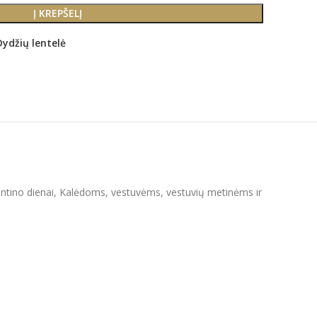
Į KREPŠELĮ
Dydžių lentelė
Valentino dienai, Kalėdoms, vestuvėms, vestuvių metinėms ir