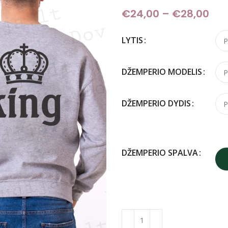
€
24,00
–
€
28,00
Pri
LYTIS
DŽEMPERIO MODELIS
DŽEMPERIO DYDIS
DŽEMPERIO SPALVA