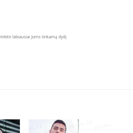
inkite labiausiai Jums tinkamą dydį.