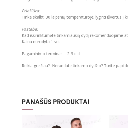
Priežiūra:
Tinka skalbti 30 laipsnių temperatūroje; lyginti išvertus į k
Pastaba:
Kad išsirinktumėte tinkamiausią dydį rekomenduojame atkre
Kaina nurodyta 1 vnt
Pagaminimo terminas – 2-3 d.d.
Reikia greičiau? Nerandate tinkamo dydžio? Turite papil
PANAŠŪS PRODUKTAI