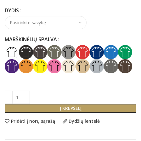
DYDIS
MARŠKINĖLIŲ SPALVA
Į KREPŠELĮ
Pridėti į norų sąrašą
Dydžių lentelė