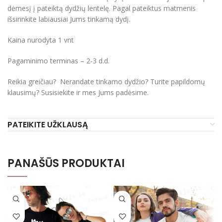
dėmesį į pateiktą dydžių lentelę. Pagal pateiktus matmenis
išsirinkite labiausiai Jums tinkamą dydį.
Kaina nurodyta 1 vnt
Pagaminimo terminas – 2-3 d.d.
Reikia greičiau? Nerandate tinkamo dydžio? Turite papildomų
klausimų? Susisiekite ir mes Jums padėsime.
PATEIKITE UŽKLAUSĄ
PANAŠŪS PRODUKTAI