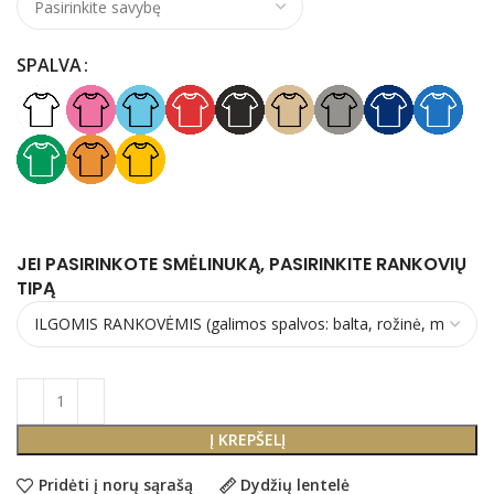
SPALVA
JEI PASIRINKOTE SMĖLINUKĄ, PASIRINKITE RANKOVIŲ
TIPĄ
Į KREPŠELĮ
Pridėti į norų sąrašą
Dydžių lentelė