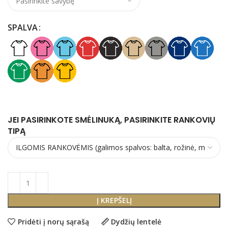
SPALVA
JEI PASIRINKOTE SMĖLINUKĄ, PASIRINKITE RANKOVIŲ
TIPĄ
Į KREPŠELĮ
Pridėti į norų sąrašą
Dydžių lentelė