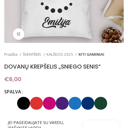
Padidinti
Pradžia
ŠVENTĖMS
KALĖDOS 2025
KITI GAMINIAI
DOVANŲ KREPŠELIS „SNIEGO SENIS“
€
6,00
SPALVA
JEI PAGEIDAUJATE SU VARDU,
ĮRAŠYKITE VARDĄ