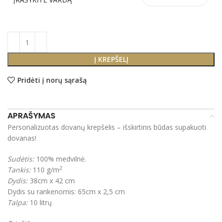
Į KREPŠELĮ
Pridėti į norų sąrašą
APRAŠYMAS
Personalizuotas dovanų krepšelis – išskirtinis būdas supakuoti
dovanas!
Sudėtis:
100% medvilnė.
2
Tankis:
110 g/m
Dydis:
38cm x 42 cm
Dydis su rankenomis:
65cm x 2,5 cm
Talpa:
10 litrų