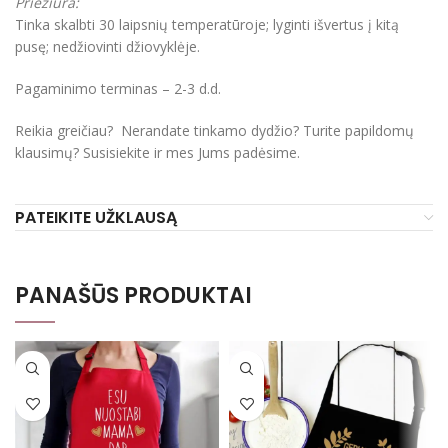
Priežiūra:
Tinka skalbti 30 laipsnių temperatūroje; lyginti išvertus į kitą
pusę; nedžiovinti džiovyklėje.
Pagaminimo terminas – 2-3 d.d.
Reikia greičiau? Nerandate tinkamo dydžio? Turite papildomų
klausimų? Susisiekite ir mes Jums padėsime.
PATEIKITE UŽKLAUSĄ
PANAŠŪS PRODUKTAI