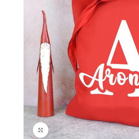
Padidinti