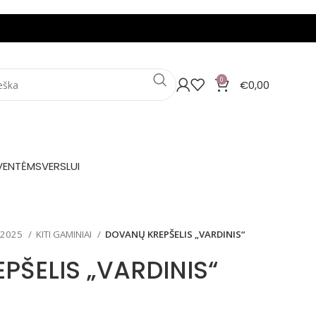
0
€
0,00
VENTĖMS
VERSLUI
 2025
KITI GAMINIAI
DOVANŲ KREPŠELIS „VARDINIS“
PŠELIS „VARDINIS“