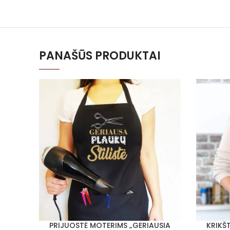
PANAŠŪS PRODUKTAI
PRIJUOSTĖ MOTERIMS „GERIAUSIA
KRIKŠ
PASIRINKTI SAVYBES
PASIRINKT