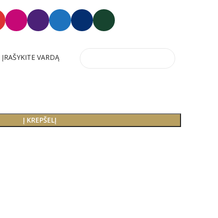
, ĮRAŠYKITE VARDĄ
Į KREPŠELĮ